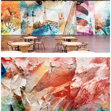
Kunst im 
öffentlichen Raum
ISLI