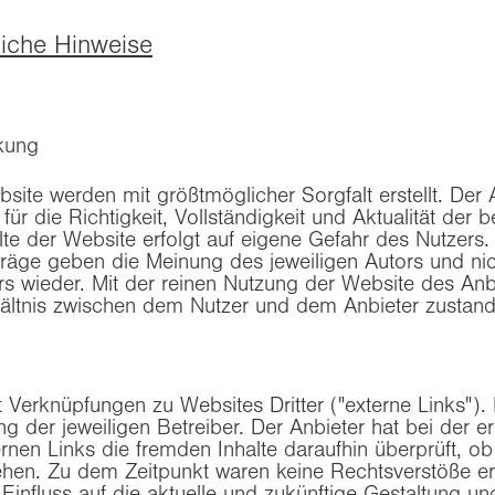
tliche Hinweise
kung
bsite werden mit größtmöglicher Sorgfalt erstellt. Der
r die Richtigkeit, Vollständigkeit und Aktualität der be
lte der Website erfolgt auf eigene Gefahr des Nutzers
räge geben die Meinung des jeweiligen Autors und ni
s wieder. Mit der reinen Nutzung der Website des An
rhältnis zwischen dem Nutzer und dem Anbieter zustand
t Verknüpfungen zu Websites Dritter ("externe Links").
ng der jeweiligen Betreiber. Der Anbieter hat bei der e
rnen Links die fremden Inhalte daraufhin überprüft, o
hen. Zu dem Zeitpunkt waren keine Rechtsverstöße ers
i Einfluss auf die aktuelle und zukünftige Gestaltung un