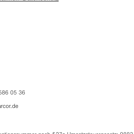
 586 05 36
arcor.de