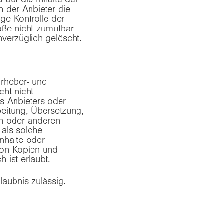
h der Anbieter die
ge Kontrolle der
öße nicht zumutbar.
verzüglich gelöscht.
Urheber- und
ht nicht
s Anbieters oder
rbeitung, Übersetzung,
en oder anderen
 als solche
Inhalte oder
 von Kopien und
 ist erlaubt.
laubnis zulässig.