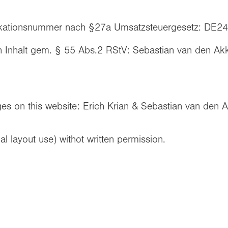
fikationsnummer nach §27a Umsatzsteuergesetz: DE
en Inhalt gem. § 55 Abs.2 RStV: Sebastian van den Akk
ges on this website: Erich Krian & Sebastian van den Ak
al layout use) withot written permission.