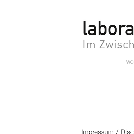
WO
Impressum / Disc