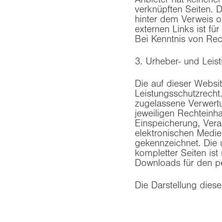
verknüpften Seiten. D
hinter dem Verweis o
externen Links ist f
Bei Kenntnis von Rec
3. Urheber- und Leis
Die auf dieser Websi
Leistungsschutzrecht
zugelassene Verwertu
jeweiligen Rechteinha
Einspeicherung, Vera
elektronischen Medie
gekennzeichnet. Die u
kompletter Seiten ist
Downloads für den pe
Die Darstellung diese