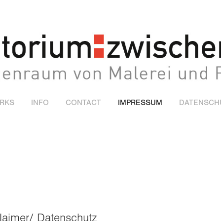
RKS
INFO
CONTACT
IMPRESSUM
DATENSCH
laimer/ Datenschutz