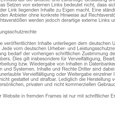
as Setzen von externen Links bedeutet nicht, dass sic
der Link liegenden Inhalte zu Eigen macht. Eine ständi
ür den Anbieter ohne konkrete Hinweise auf Rechtsverst
htsverstößen werden jedoch derartige externe Links un
tungsschutzrechte
te veröffentlichten Inhalte unterliegen dem deutschen 
. Jede vom deutschen Urheber- und Leistungsschutzrec
ng bedarf der vorherigen schriftlichen Zustimmung de
bers. Dies gilt insbesondere für Vervielfältigung, Bea
rbeitung bzw. Wiedergabe von Inhalten in Datenbank
n und Systemen. Inhalte und Rechte Dritter sind dabei
nerlaubte Vervielfältigung oder Weitergabe einzelner 
 nicht gestattet und strafbar. Lediglich die Herstellung
rsönlichen, privaten und nicht kommerziellen Gebrauch
r Website in fremden Frames ist nur mit schriftlicher Er