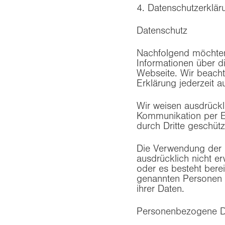
4. Datenschutzerklär
Datenschutz
Nachfolgend möchten 
Informationen über 
Webseite. Wir beacht
Erklärung jederzeit a
Wir weisen ausdrückli
Kommunikation per E-
durch Dritte geschüt
Die Verwendung der 
ausdrücklich nicht erw
oder es besteht bere
genannten Personen 
ihrer Daten.
Personenbezogene D