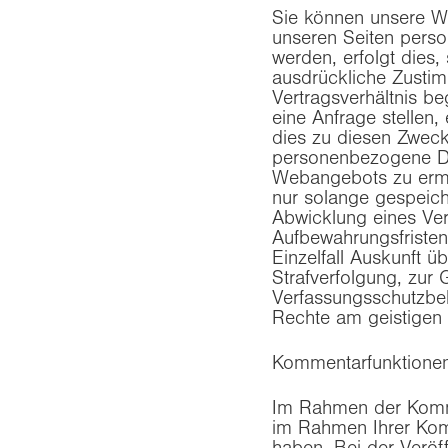
Sie können unsere W
unseren Seiten pers
werden, erfolgt dies,
ausdrückliche Zustim
Vertragsverhältnis be
eine Anfrage stellen
dies zu diesen Zweck
personenbezogene Dat
Webangebots zu ermö
nur solange gespeich
Abwicklung eines Vert
Aufbewahrungsfristen
Einzelfall Auskunft ü
Strafverfolgung, zur
Verfassungsschutzbeh
Rechte am geistigen E
Kommentarfunktione
Im Rahmen der Komme
im Rahmen Ihrer Komm
haben. Bei der Veröf