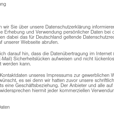
ung
wir Sie über unsere Datenschutzerklärung informieren.
die Erhebung und Verwendung persönlicher Daten bei 
en dabei das für Deutschland geltende Datenschutzrec
uf unserer Webseite abrufen.
ch darauf hin, dass die Datenübertragung im Internet (
Mail) Sicherheitslücken aufweisen und nicht lückenlos
zt werden kann.
Kontaktdaten unseres Impressums zur gewerblichen W
ünscht, es sei denn wir hatten zuvor unsere schriftliche
its eine Geschäftsbeziehung. Der Anbieter und alle auf
widersprechen hiermit jeder kommerziellen Verwendu
aten