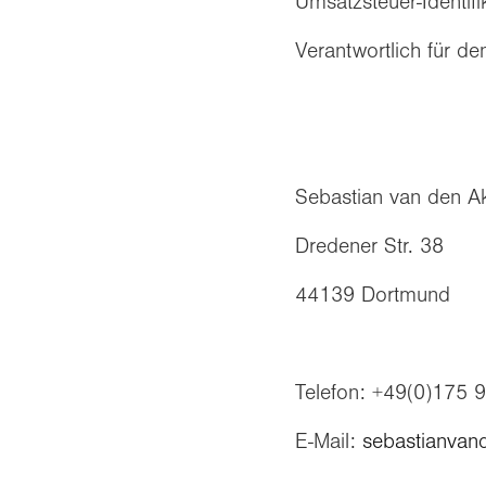
Umsatzsteuer-Identi
Verantwortlich für d
Sebastian van den A
Dredener Str. 38
44139 Dortmund
Telefon: +49(0)175 
E-Mail:
sebastianvan