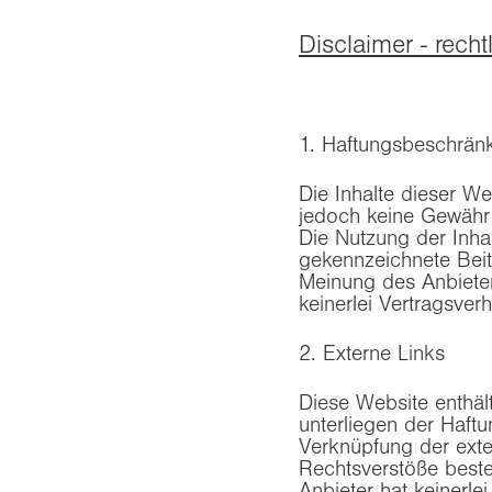
Disclaimer - rech
1. Haftungsbeschrän
Die Inhalte dieser We
jedoch keine Gewähr fü
Die Nutzung der Inha
gekennzeichnete Beit
Meinung des Anbieter
keinerlei Vertragsve
2. Externe Links
Diese Website enthäl
unterliegen der Haftu
Verknüpfung der exte
Rechtsverstöße beste
Anbieter hat keinerle