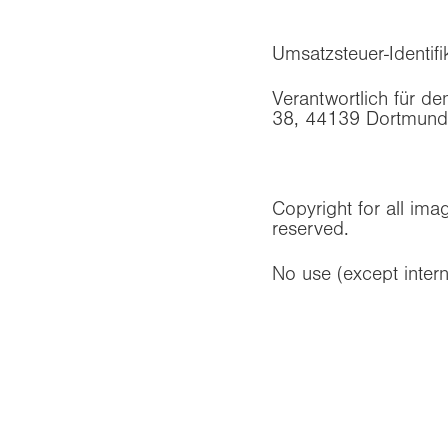
Umsatzsteuer-Identi
Verantwortlich für d
38, 44139 Dortmund
Copyright for all ima
reserved.
No use (except intern